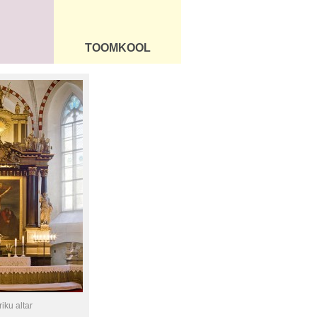
TOOMKOOL
DUS
ÜLDINFO
iku altar