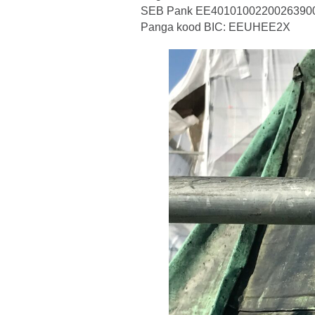
SEB Pank EE4010100220026390
Panga kood BIC: EEUHEE2X