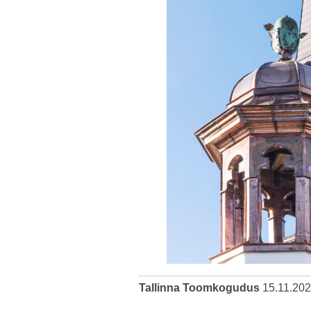
Tallinna Toomkogudus
15.11.20