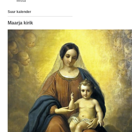
Missa
Suur kalender
Maarja kirik