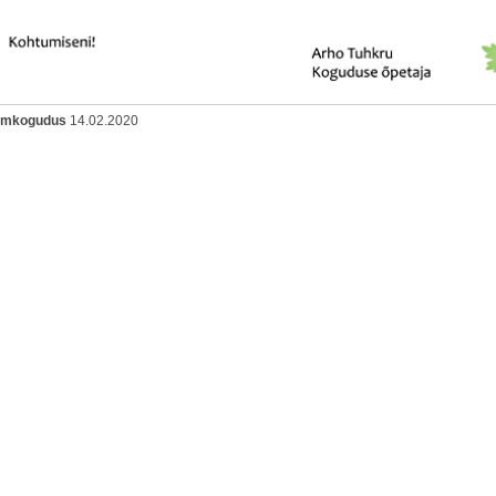
oomkogudus
14.02.2020