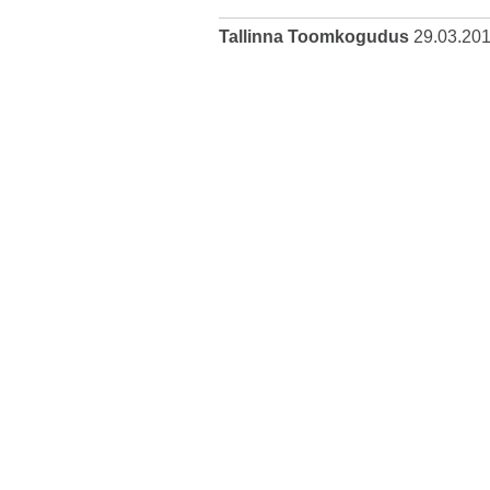
Tallinna Toomkogudus
29.03.20