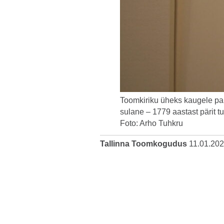
Toomkiriku üheks kaugele pai
sulane – 1779 aastast pärit tu
Foto: Arho Tuhkru
Tallinna Toomkogudus
11.01.20