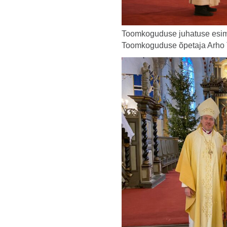
Toomkoguduse juhatuse esime
Toomkoguduse õpetaja Arho 