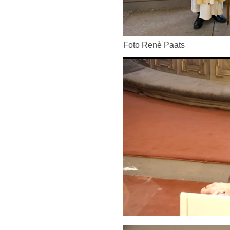
Foto Renè Paats