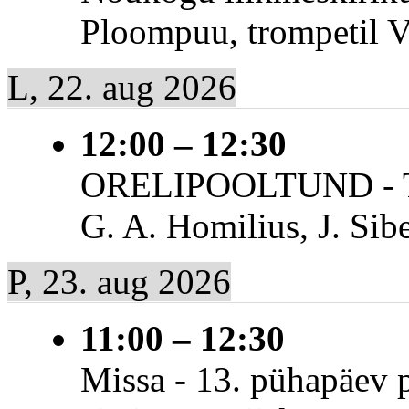
Ploompuu, trompetil V
L, 22. aug 2026
12:00
–
12:30
ORELIPOOLTUND - To
G. A. Homilius, J. Sib
P, 23. aug 2026
11:00
–
12:30
Missa - 13. pühapäev p