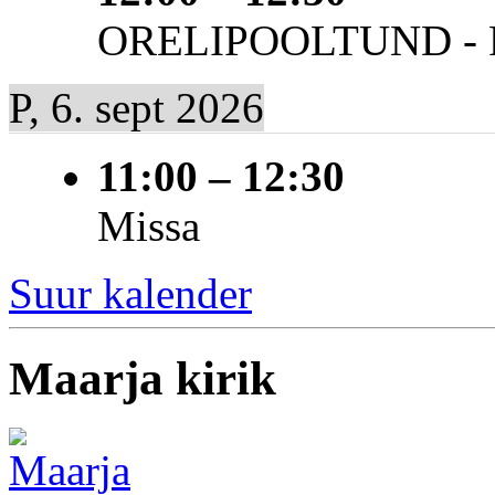
ORELIPOOLTUND - Pi
P, 6. sept 2026
11:00
–
12:30
Missa
Suur kalender
Maarja kirik