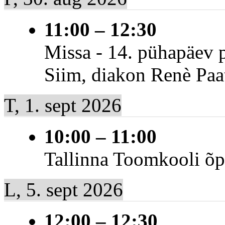
11:00
–
12:30
Missa - 14. pühapäev p
Siim, diakon Renè Paa
T, 1. sept 2026
10:00
–
11:00
Tallinna Toomkooli 
L, 5. sept 2026
12:00
–
12:30