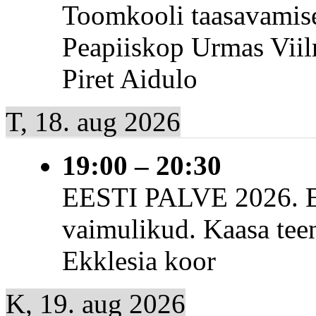
Toomkooli taasavamis
Peapiiskop Urmas Viilm
Piret Aidulo
T, 18. aug 2026
19:00
–
20:30
EESTI PALVE 2026. Eri
vaimulikud. Kaasa tee
Ekklesia koor
K, 19. aug 2026