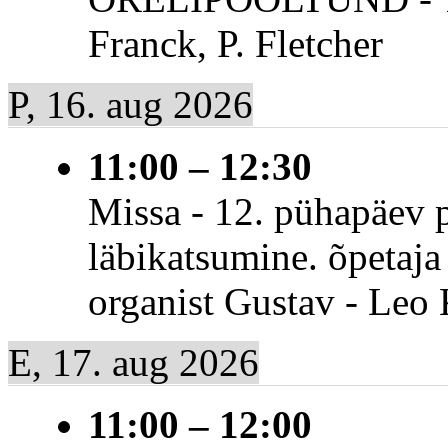
Franck, P. Fletcher
P, 16. aug 2026
11:00
–
12:30
Missa - 12. pühapäev p
läbikatsumine. õpetaja
organist Gustav - Leo
E, 17. aug 2026
11:00
–
12:00