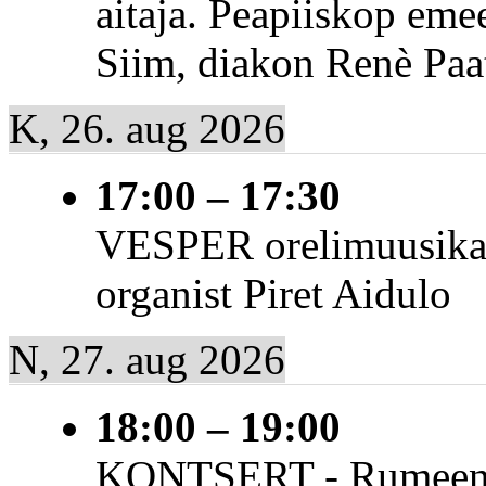
aitaja. Peapiiskop eme
Siim, diakon Renè Paat
K, 26. aug 2026
17:00
–
17:30
VESPER orelimuusikaga
organist Piret Aidulo
N, 27. aug 2026
18:00
–
19:00
KONTSERT - Rumeenia 