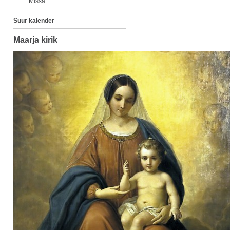
Missa
Suur kalender
Maarja kirik