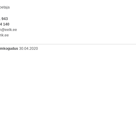
petaja
1 943
44 140
om@eelk.ee
ik.ee
oomkogudus
30.04.2020