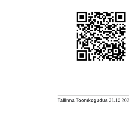
Tallinna Toomkogudus
31.10.20