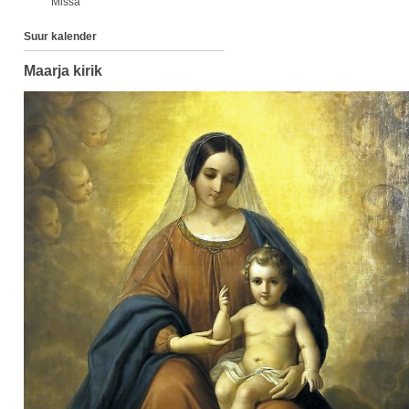
Missa
Suur kalender
Maarja kirik