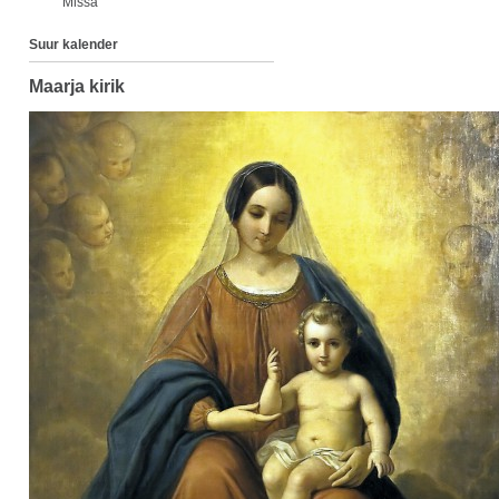
Missa
Suur kalender
Maarja kirik