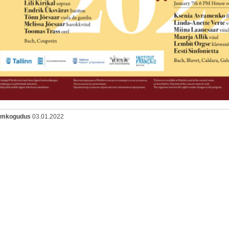
oomkogudus
03.01.2022