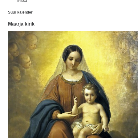
Missa
Suur kalender
Maarja kirik