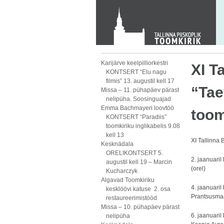
KONTAKT
Toom-Kooli 6, 10130 TALLINN
tallinna.toom
@
eelk.ee
+372 644 4140
Karijärve keelpilliorkestri
XI T
KONTSERT “Elu nagu
filmis” 13. augustil kell 17
“Tae
Missa – 11. pühapäev pärast
nelipüha. Soosinguajad
Emma Bachmayeri loovtöö
toom
KONTSERT “Paradiis”
toomkiriku inglikabelis 9.08
kell 13
XI Tallinna 
Kesknädala
ORELIKONTSERT 5.
2. jaanuaril
augustil kell 19 – Marcin
(orel)
Kucharczyk
Algavad Toomkiriku
4. jaanuari
kesklöövi katuse 2. osa
Prantsusma
restaureerimistööd
Missa – 10. pühapäev pärast
6. jaanuari
nelipüha