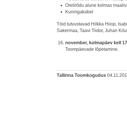
Orelirõdu alune kolmas maaliv
Kuningakabel
Töid tutvustavad Hilkka Hiiop, Isa
Sakermaa, Taavi Tiidor, Juhan Kilu
november, kolmapäev kell 17
Toompäevade lõpetamine.
Tallinna Toomkogudus
04.11.20