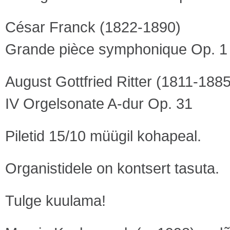
César Franck (1822-1890)
Grande pièce symphonique Op. 1
August Gottfried Ritter (1811-1885
IV Orgelsonate A-dur Op. 31
Piletid 15/10 müügil kohapeal.
Organistidele on kontsert tasuta.
Tulge kuulama!