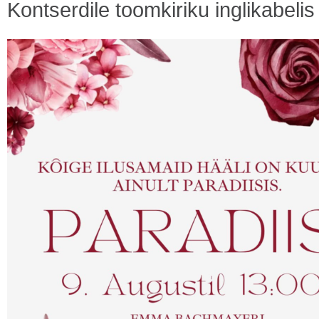
Kontserdile toomkiriku inglikabeli