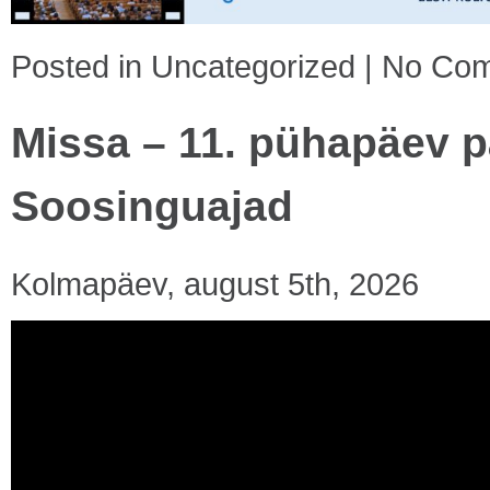
Posted in
Uncategorized
|
No Com
Missa – 11. pühapäev p
Soosinguajad
Kolmapäev, august 5th, 2026