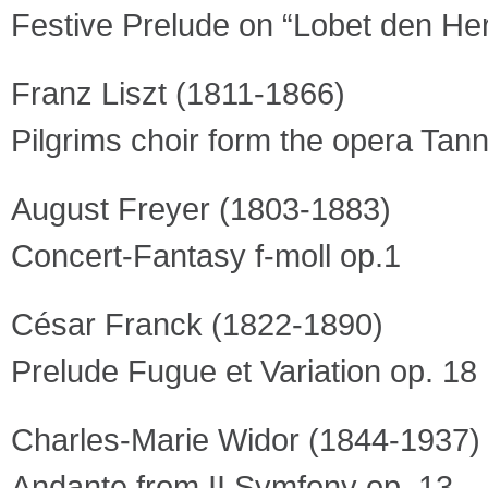
Festive Prelude on “Lobet den He
Franz Liszt (1811-1866)
Pilgrims choir form the opera Ta
August Freyer (1803-1883)
Concert-Fantasy f-moll op.1
César Franck (1822-1890)
Prelude Fugue et Variation op. 18
Charles-Marie Widor (1844-1937)
Andante from II Symfony op. 13