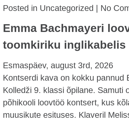
Posted in
Uncategorized
|
No Com
Emma Bachmayeri loov
toomkiriku inglikabelis 
Esmaspäev, august 3rd, 2026
Kontserdi kava on kokku pannud 
Kolledži 9. klassi õpilane. Samuti
põhikooli loovtöö kontsert, kus kõ
muusikute esituses. Klaveril Melis