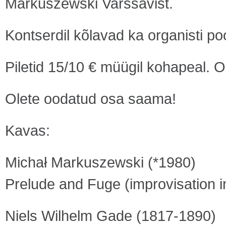
Markuszewski Varssavist.
Kontserdil kõlavad ka organisti po
Piletid 15/10 € müügil kohapeal. O
Olete oodatud osa saama!
Kavas:
Michał Markuszewski (*1980)
Prelude and Fuge (improvisation in
Niels Wilhelm Gade (1817-1890)