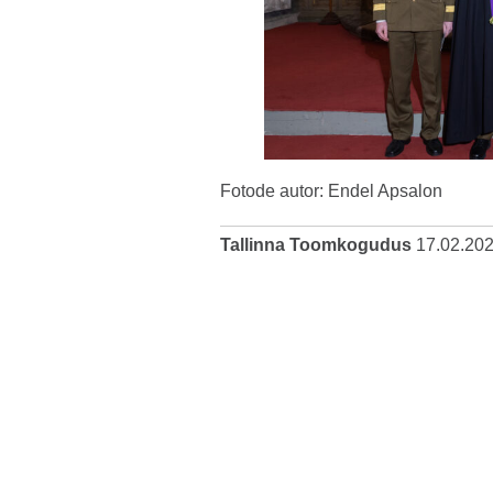
Fotode autor: Endel Apsalon
Tallinna Toomkogudus
17.02.20