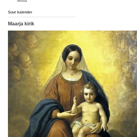
Missa
Suur kalender
Maarja kirik