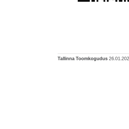
Tallinna Toomkogudus
26.01.20