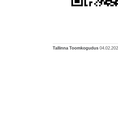
Tallinna Toomkogudus
04.02.20