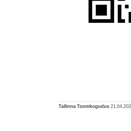
Tallinna Toomkogudus
21.04.20