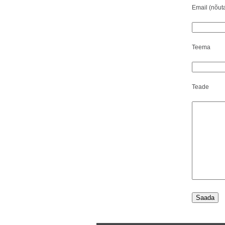
Email (nõut
Teema
Teade