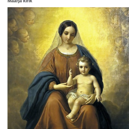
Maarja kirik