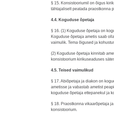
§ 15. Konsistooriumil on õigus kir
tähtajaliselt peatada praostkonna pr
4.4. Koguduse õpetaja
§ 16. (1) Koguduse õpetaja on kogu
Koguduse õpetaja ametis saab olla 
vaimulik. Tema õigused ja kohustu
(2) Koguduse õpetaja kinnitab amet
konsistoorium kirikuseaduses sätes
4.5. Teised vaimulikud
§ 17. Abiõpetaja ja diakon on kogu
ametisse ja vabastab ametist peap
koguduse õpetaja ettepanekul ja 
§ 18. Praostkonna vikaarõpetaja j
konsistoorium.