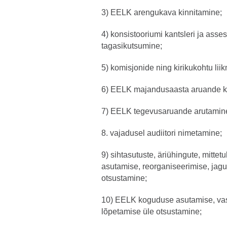
3) EELK arengukava kinnitamine;
4) konsistooriumi kantsleri ja ass
tagasikutsumine;
5) komisjonide ning kirikukohtu lii
6) EELK majandusaasta aruande ki
7) EELK tegevusaruande arutamin
8. vajadusel audiitori nimetamine;
9) sihtasutuste, äriühingute, mittetu
asutamise, reorganiseerimise, jag
otsustamine;
10) EELK koguduse asutamise, vas
lõpetamise üle otsustamine;