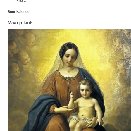
Missa
Suur kalender
Maarja kirik