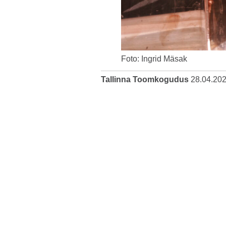
Foto: Ingrid Mäsak
Tallinna Toomkogudus
28.04.20