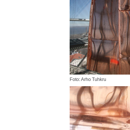
Foto: Arho Tuhkru