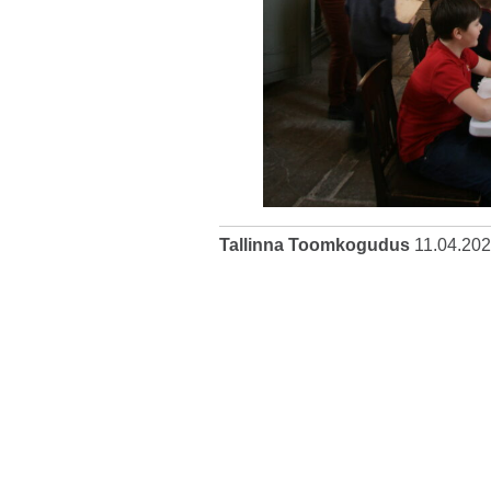
Tallinna Toomkogudus
11.04.20