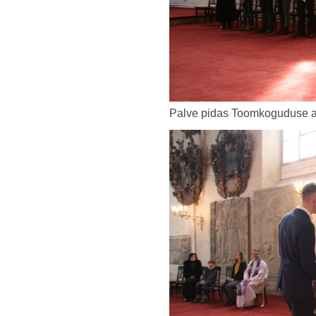
Palve pidas Toomkoguduse ab