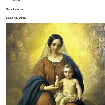
Missa
Suur kalender
Maarja kirik